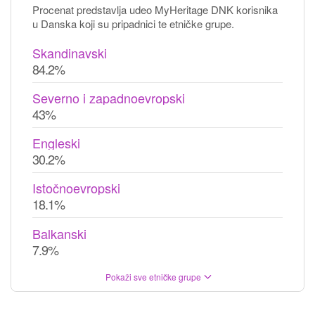
Procenat predstavlja udeo MyHeritage DNK korisnika
u Danska koji su pripadnici te etničke grupe.
Skandinavski
84.2%
Severno i zapadnoevropski
43%
Engleski
30.2%
Istočnoevropski
18.1%
Balkanski
7.9%
Pokaži sve etničke grupe