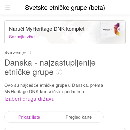
Svetske etničke grupe (beta)
Naruči MyHeritage DNK komplet
Saznajte više
Sve zemlje
Danska - najzastupljenije
etničke grupe
Ovo su najčešće etničke grupe u Danska, prema
MyHeritage DNK korisničkim podacima.
Izaberi drugu državu
Prikaz liste
Pregled karte