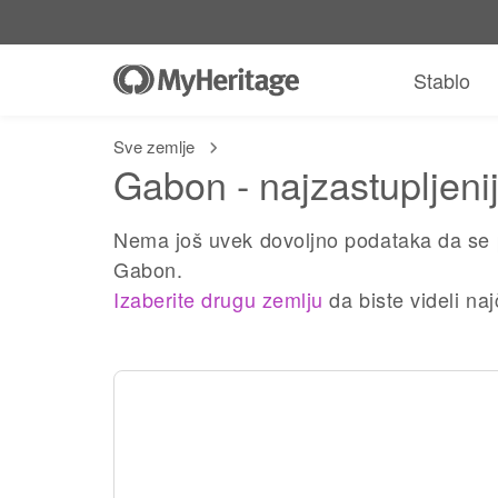
Stablo
Sve zemlje
Gabon - najzastupljeni
Nema još uvek dovoljno podataka da se 
Gabon.
Izaberite drugu zemlju
da biste videli na