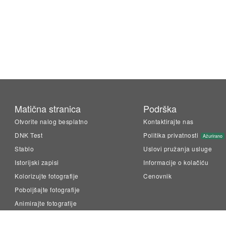
Matična stranica
Podrška
Otvorite nalog besplatno
Kontaktirajte nas
DNK Test
Politika privatnosti
Ažurirano
Stablo
Uslovi pružanja usluge
Istorijski zapisi
Informacije o kolačiću
Kolorizujte fotografije
Cenovnik
Poboljšajte fotografije
Animirajte fotografije
LiveMemory™