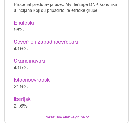
Procenat predstavlja udeo MyHeritage DNK korisnika
u Indijana koji su pripadnici te etničke grupe.
Engleski
56%
Severno i zapadnoevropski
43.6%
Skandinavski
43.5%
Istočnoevropski
21.9%
Iberijski
21.6%
Pokaži sve etničke grupe