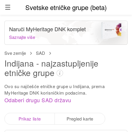
Svetske etničke grupe (beta)
Naruči MyHeritage DNK komplet
Saznajte više
Sve zemlje
SAD
Indijana - najzastupljenije
etničke grupe
Ovo su najčešće etničke grupe u Indijana, prema
MyHeritage DNK korisničkim podacima.
Odaberi drugu SAD državu
Prikaz liste
Pregled karte