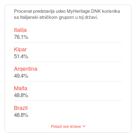
Procenat predstavlja udeo MyHeritage DNK korisnika
sa Italijanski etničkom grupom u toj državi.
Italija
76.1%
Kipar
51.4%
Argentina
49.4%
Malta
48.8%
Brazil
48.8%
Pokaži sve države