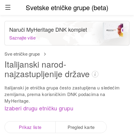
Svetske etničke grupe (beta)
Naruči MyHeritage DNK komplet
Saznajte više
Sve etničke grupe
Italijanski narod-
najzastupljenije države
Italijanski je etnička grupa često zastupljena u sledećim
zemljama, prema korisničkim DNK podacima na
MyHeritage.
Izaberi drugu etničku grupu
Prikaz liste
Pregled karte