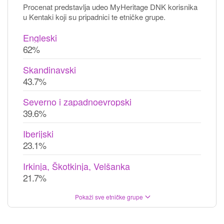
Procenat predstavlja udeo MyHeritage DNK korisnika
u Kentaki koji su pripadnici te etničke grupe.
Engleski
62%
Skandinavski
43.7%
Severno i zapadnoevropski
39.6%
Iberijski
23.1%
Irkinja, Škotkinja, Velšanka
21.7%
Pokaži sve etničke grupe