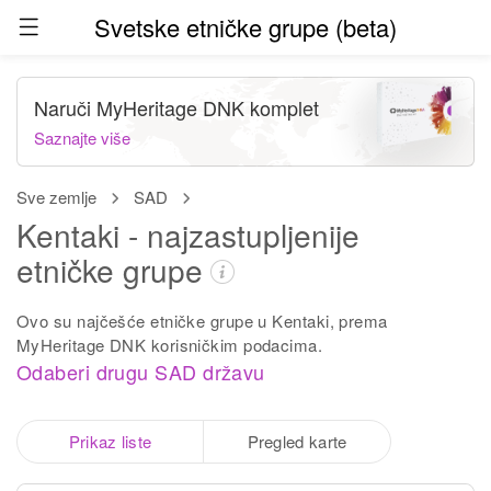
Svetske etničke grupe (beta)
Naruči MyHeritage DNK komplet
Saznajte više
Sve zemlje
SAD
Kentaki - najzastupljenije
etničke grupe
Ovo su najčešće etničke grupe u Kentaki, prema
MyHeritage DNK korisničkim podacima.
Odaberi drugu SAD državu
Prikaz liste
Pregled karte