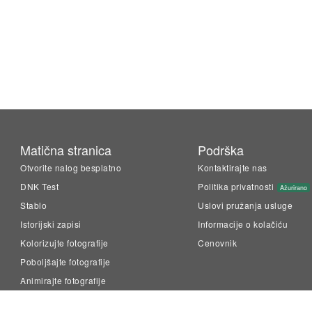
Matična stranica
Podrška
Otvorite nalog besplatno
Kontaktirajte nas
DNK Test
Politika privatnosti
Ažurirano
Stablo
Uslovi pružanja usluge
Istorijski zapisi
Informacije o kolačiću
Kolorizujte fotografije
Cenovnik
Poboljšajte fotografije
Animirajte fotografije
LiveMemory™