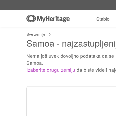
Stablo
Sve zemlje
Samoa - najzastupljeni
Nema još uvek dovoljno podataka da se 
Samoa.
Izaberite drugu zemlju
da biste videli na