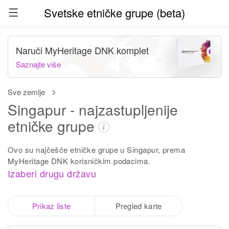
Svetske etničke grupe (beta)
Naruči MyHeritage DNK komplet
Saznajte više
Sve zemlje
Singapur - najzastupljenije
etničke grupe
Ovo su najčešće etničke grupe u Singapur, prema
MyHeritage DNK korisničkim podacima.
Izaberi drugu državu
Prikaz liste
Pregled karte