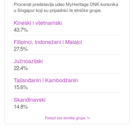
Procenat predstavlja udeo MyHeritage DNK korisnika
u Singapur koji su pripadnici te etničke grupe.
Kineski i vijetnamski
43.7%
Filipinci, Indonežani i Malajci
27.5%
Južnoazijski
22.4%
Tajlanđanin i Kambodžanin
15.6%
Skandinavski
14.8%
Pokaži sve etničke grupe