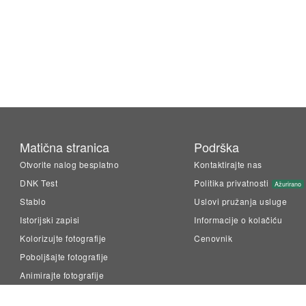
Matična stranica
Podrška
Otvorite nalog besplatno
Kontaktirajte nas
DNK Test
Politika privatnosti
Ažurirano
Stablo
Uslovi pružanja usluge
Istorijski zapisi
Informacije o kolačiću
Kolorizujte fotografije
Cenovnik
Poboljšajte fotografije
Animirajte fotografije
LiveMemory™