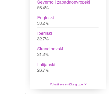
Severno i zapadnoevropski
56.4%
Engleski
33.2%
Iberijski
32.7%
Skandinavski
31.2%
Italijanski
26.7%
Pokaži sve etničke grupe