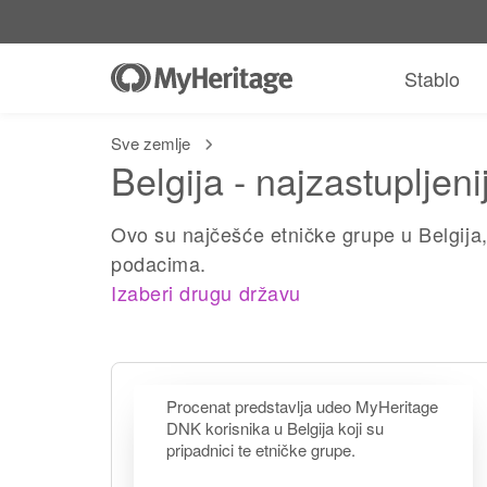
Stablo
Sve zemlje
Belgija - najzastupljen
Ovo su najčešće etničke grupe u Belgij
podacima.
Izaberi drugu državu
Procenat predstavlja udeo MyHeritage
DNK korisnika u Belgija koji su
pripadnici te etničke grupe.