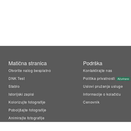
Matična stranica
Podrška
Otvorite nalog besplatno
Kontaktirajte nas
DNK Test
Politika privatnosti
Ažurirano
Stablo
Uslovi pružanja usluge
Istorijski zapisi
Informacije o kolačiću
Kolorizujte fotografije
Cenovnik
Poboljšajte fotografije
Animirajte fotografije
LiveMemory™