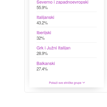
Severno i zapadnoevropski
55.9%
Italijanski
43.2%
Iberijski
32%
Grk i Južni Italijan
28.9%
Balkanski
27.4%
Pokaži sve etničke grupe