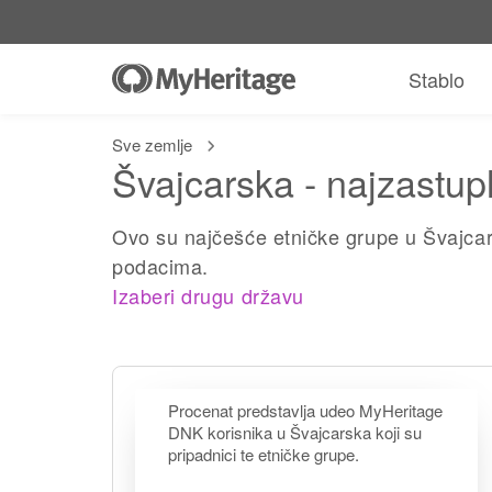
Stablo
Sve zemlje
Švajcarska - najzastupl
Ovo su najčešće etničke grupe u Švajca
podacima.
Izaberi drugu državu
Procenat predstavlja udeo MyHeritage
DNK korisnika u Švajcarska koji su
pripadnici te etničke grupe.