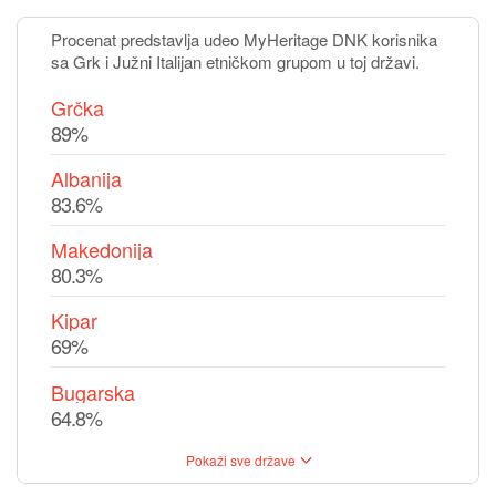
Procenat predstavlja udeo MyHeritage DNK korisnika
sa Grk i Južni Italijan etničkom grupom u toj državi.
Grčka
89%
Albanija
83.6%
Makedonija
80.3%
Kipar
69%
Bugarska
64.8%
Pokaži sve države