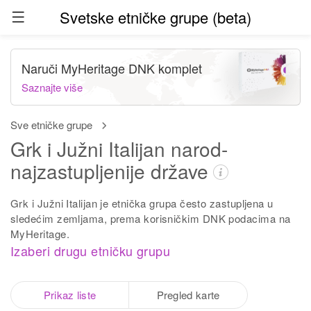
Svetske etničke grupe (beta)
Naruči MyHeritage DNK komplet
Saznajte više
Sve etničke grupe
Grk i Južni Italijan narod-
najzastupljenije države
Grk i Južni Italijan je etnička grupa često zastupljena u
sledećim zemljama, prema korisničkim DNK podacima na
MyHeritage.
Izaberi drugu etničku grupu
Prikaz liste
Pregled karte